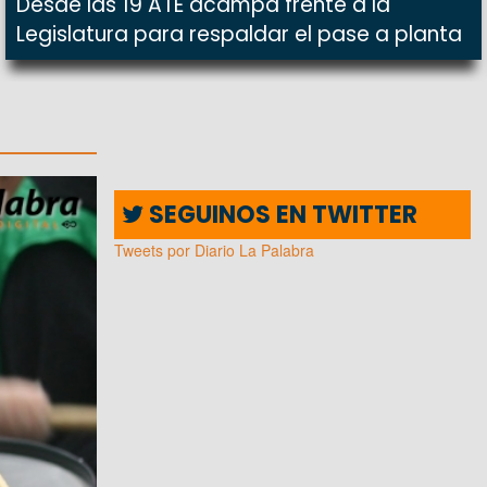
Desde las 19 ATE acampa frente a la
Legislatura para respaldar el pase a planta
SEGUINOS EN TWITTER
Tweets por Diario La Palabra