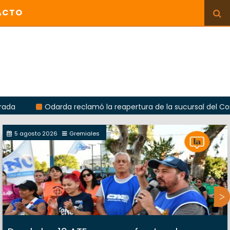
ACTO
Odarda reclamó la reapertura de la sucursal del Correo Arge
5 agosto 2026
Gremiales