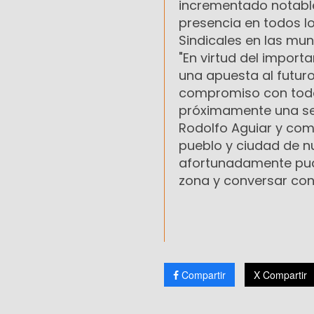
incrementado notable
presencia en todos lo
Sindicales en las mun
"En virtud del impor
una apuesta al futur
compromiso con todos
próximamente una sed
Rodolfo Aguiar y comp
pueblo y ciudad de n
afortunadamente pudi
zona y conversar con
Compartir
X Compartir