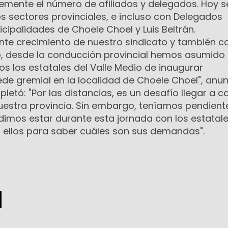
mente el número de afiliados y delegados. Hoy se
s sectores provinciales, e incluso con Delegados
icipalidades de Choele Choel y Luis Beltrán.
tante crecimiento de nuestro sindicato y también 
o, desde la conducción provincial hemos asumido 
 los estatales del Valle Medio de inaugurar
e gremial en la localidad de Choele Choel", anun
letó: "Por las distancias, es un desafío llegar a 
uestra provincia. Sin embargo, teníamos pendient
mos estar durante esta jornada con los estatale
 ellos para saber cuáles son sus demandas".