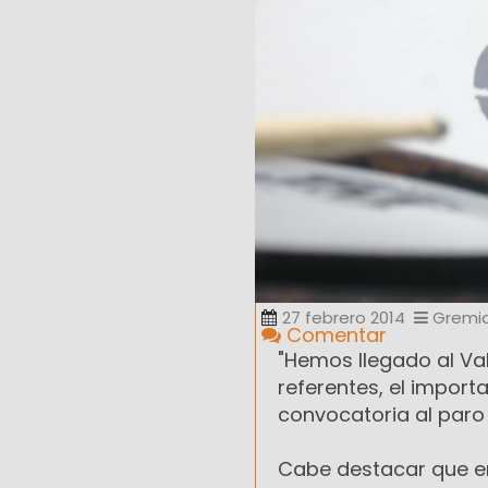
27 febrero 2014
Gremia
Comentar
"Hemos llegado al Va
referentes, el import
convocatoria al paro 
Cabe destacar que en