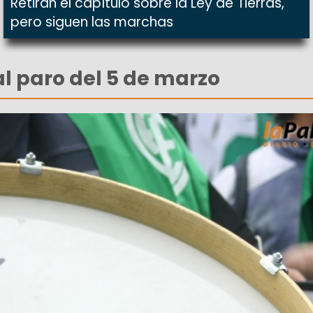
Retiran el capítulo sobre la Ley de Tierras,
pero siguen las marchas
l paro del 5 de marzo