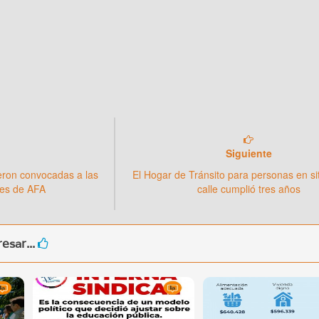
Siguiente
ueron convocadas a las
El Hogar de Tránsito para personas en si
les de AFA
calle cumplió tres años
esar...