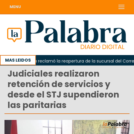
MENU
MAS LEIDOS
Odarda reclamó la reapertura de la sucursal del Correo Ar
Judiciales realizaron
retención de servicios y
desde el STJ supendieron
las paritarias