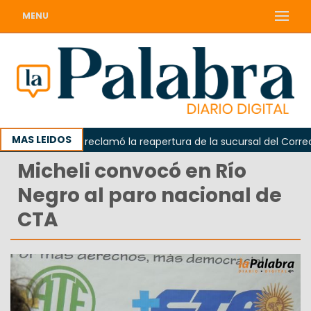
MENU
MAS LEIDOS
Odarda reclamó la reapertura de la sucursal del Correo Ar
Micheli convocó en Río
Negro al paro nacional de
CTA