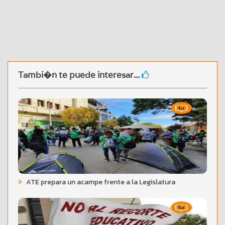
Tambi�n te puede interesar...
ATE prepara un acampe frente a la Legislatura