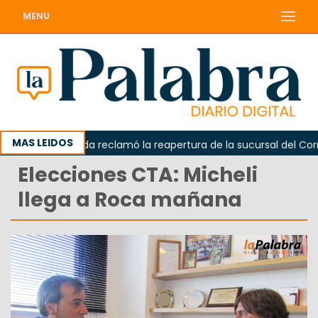
MENU
MAS LEIDOS
Odarda reclamó la reapertura de la sucursal del Correo 
Elecciones CTA: Micheli
llega a Roca mañana