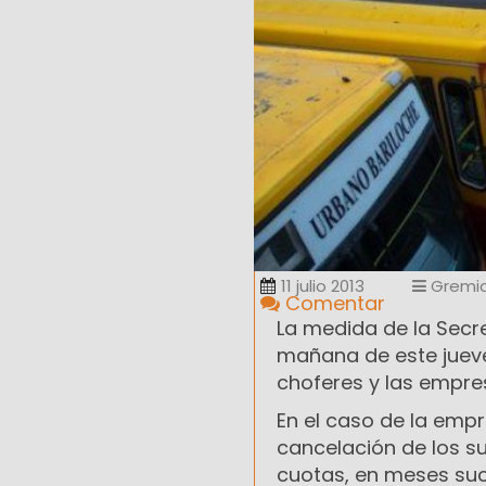
11 julio 2013
Gremia
Comentar
La medida de la Secre
mañana de este jueves
choferes y las empres
En el caso de la empr
cancelación de los su
cuotas, en meses suc