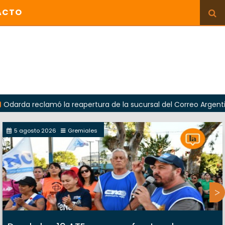
ACTO
lamó la reapertura de la sucursal del Correo Argentino en Sier
5 agosto 2026
Gremiales