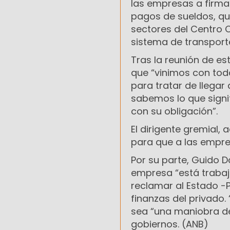
las empresas a firmar
pagos de sueldos, qu
sectores del Centro C
sistema de transporte
Tras la reunión de est
que “vinimos con tod
para tratar de llegar
sabemos lo que signi
con su obligación”.
El dirigente gremial
para que a las empres
Por su parte, Guido D
empresa “está trabaj
reclamar al Estado -P
finanzas del privado.
sea “una maniobra de
gobiernos. (ANB)