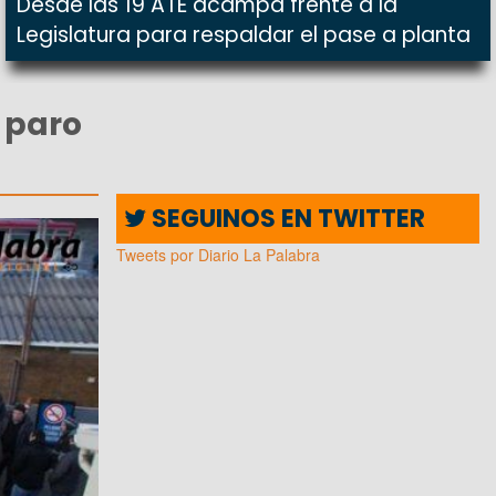
Desde las 19 ATE acampa frente a la
Legislatura para respaldar el pase a planta
l paro
SEGUINOS EN TWITTER
Tweets por Diario La Palabra