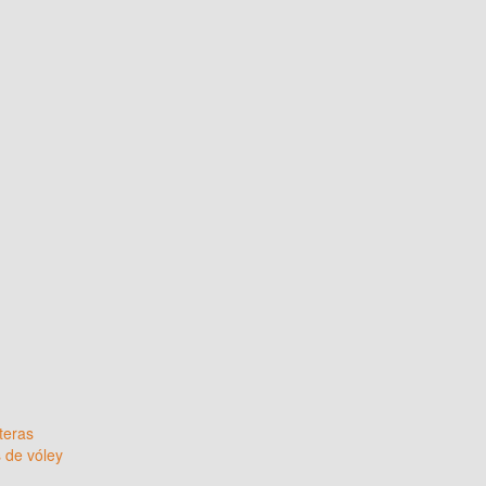
teras
de vóley