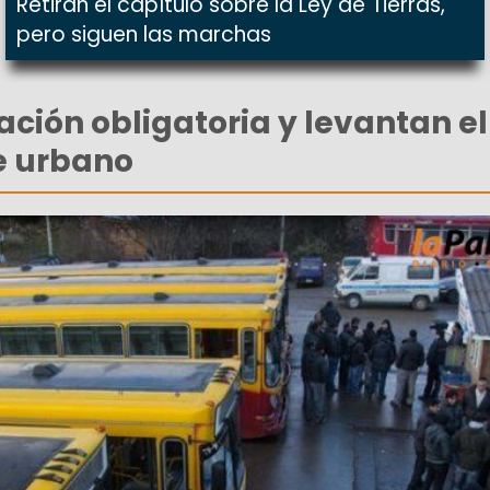
Retiran el capítulo sobre la Ley de Tierras,
pero siguen las marchas
ación obligatoria y levantan e
e urbano