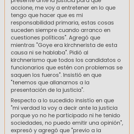
presenté ante la justicia para que
accione, me voy a entretener en lo que
tengo que hacer que es mi
responsabilidad primaria, estas cosas
suceden siempre cuando arranco en
cuestiones políticas". Agregó que
mientras "Goye era kirchnerista de esta
causa ni se hablaba". Pidió al
kirchnerismo que todos los candidatos o
funcionarios que estén con problemas se
saquen los fueros". Insistió en que
"tenemos que allanarnos a la
presentación de la justicia".
Respecto a lo sucedido insistío en que
"mi verdad la voy a decir ante la justicia
porque yo no he participado ni he tenido
sociedades, no puedo emitir una opinión",
expresó y agregó que "previo a la