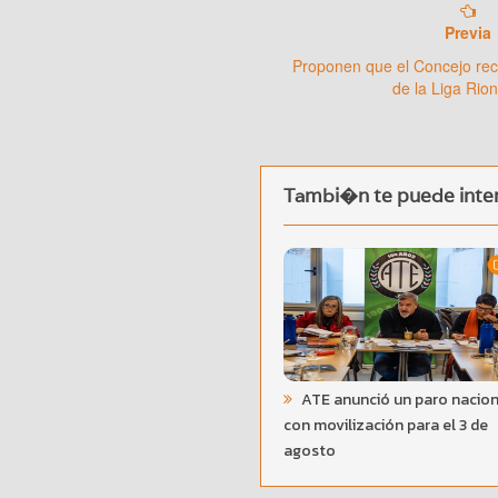
Previa
Proponen que el Concejo re
de la Liga Rio
Tambi�n te puede inter
ATE anunció un paro nacion
con movilización para el 3 de
agosto