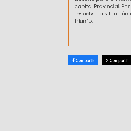
capital Provincial. Po
resuelva la situación
triunfo.
Compartir
X Compartir