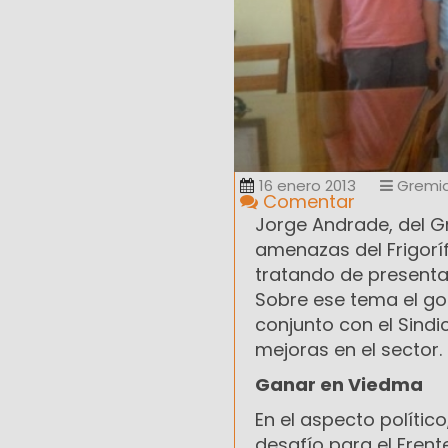
16 enero 2013
Gremia
Comentar
Jorge Andrade, del Gr
amenazas del Frigoríf
tratando de presentar
Sobre ese tema el g
conjunto con el Sind
mejoras en el sector.
Ganar en Viedma
En el aspecto polític
desafío para el Frent