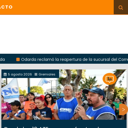
ACTO
Odarda reclamó la reapertura de la sucursal del Correo Argent
5 agosto 2026
Gremiales