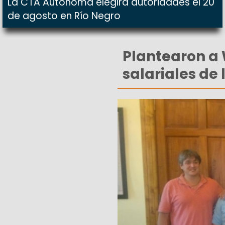
La CTA Autónoma elegirá autoridades el 20
de agosto en Río Negro
Plantearon a 
salariales de