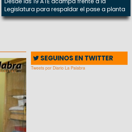
Desde las 19 ATE acampa frente a la
Legislatura para respaldar el pase a planta
SEGUINOS EN TWITTER
Tweets por Diario La Palabra