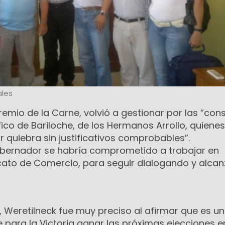
les
emio de la Carne, volvió a gestionar por las “con
ico de Bariloche, de los Hermanos Arrollo, quiene
 quiebra sin justificativos comprobables”.
obernador se habría comprometido a trabajar en
icato de Comercio, para seguir dialogando y alca
o, Weretilneck fue muy preciso al afirmar que es u
e para la Victoria ganar las próximas elecciones e