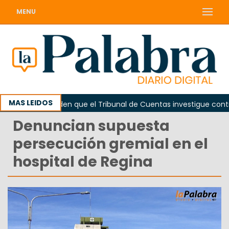
MENU
MAS LEIDOS
ada
Piden que el Tribunal de Cuentas investigue contrata
Denuncian supuesta
persecución gremial en el
hospital de Regina