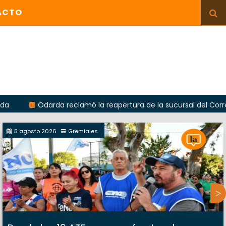
ACTO
Odarda reclamó la reapertura de la sucursal del Correo Argent
5 agosto 2026
Gremiales