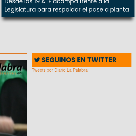
Desde las 19 ATE acampa frente a la
Legislatura para respaldar el pase a planta
SEGUINOS EN TWITTER
Tweets por Diario La Palabra