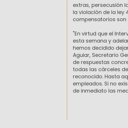
extras, persecusión l
la violación de la ley
compensatorios son l
"En virtud que el Int
esta semana y adelan
hemos decidido dejar
Aguiar, Secretario G
de respuestas concre
todas las cárceles de
reconocido. Hasta aq
empleados. Si no exi
de inmediato las med