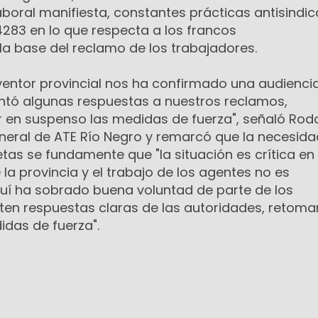
aboral manifiesta, constantes prácticas antisindic
 4283 en lo que respecta a los francos
a base del reclamo de los trabajadores.
erventor provincial nos ha confirmado una audienci
tó algunas respuestas a nuestros reclamos,
 en suspenso las medidas de fuerza", señaló Rod
eneral de ATE Río Negro y remarcó que la necesida
tas se fundamente que "la situación es crítica en
 la provincia y el trabajo de los agentes no es
uí ha sobrado buena voluntad de parte de los
sten respuestas claras de las autoridades, retom
idas de fuerza".