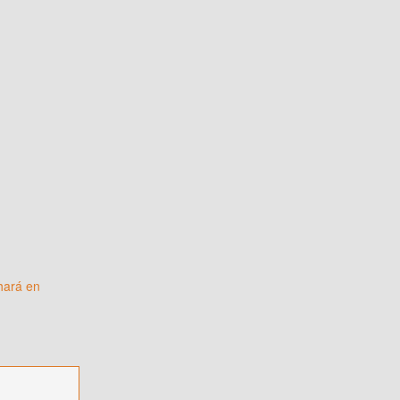
 hará en