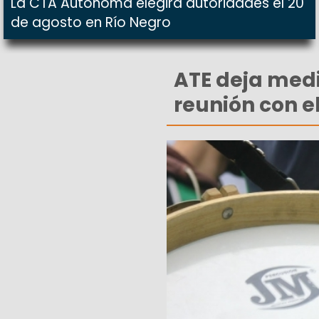
La CTA Autónoma elegirá autoridades el 20
de agosto en Río Negro
ATE deja med
reunión con e