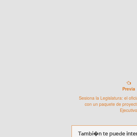
Previa
Sesiona la Legislatura: el ofi
con un paquete de proyect
Ejecutiv
Tambi�n te puede inter