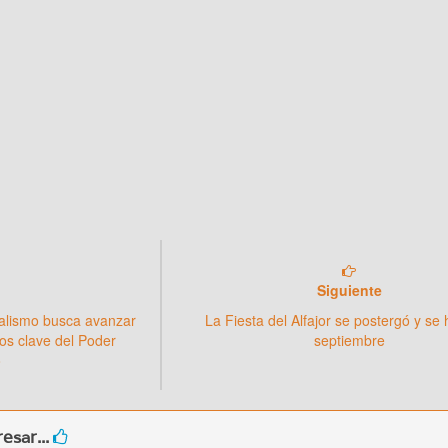
Siguiente
cialismo busca avanzar
La Fiesta del Alfajor se postergó y se
os clave del Poder
septiembre
o
esar...