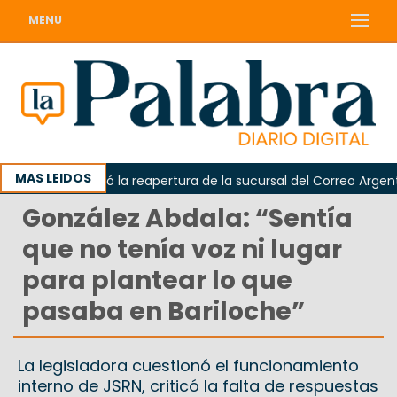
MENU
MAS LEIDOS
a reclamó la reapertura de la sucursal del Correo Argentino en
González Abdala: “Sentía
que no tenía voz ni lugar
para plantear lo que
pasaba en Bariloche”
La legisladora cuestionó el funcionamiento
interno de JSRN, criticó la falta de respuestas