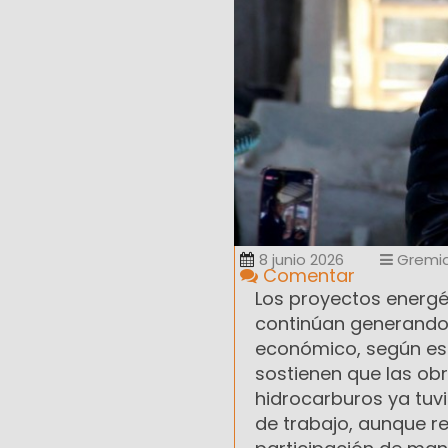
8 junio 2026
Gremia
Comentar
Los proyectos energé
continúan generando 
económico, según es
sostienen que las obr
hidrocarburos ya tuv
de trabajo, aunque r