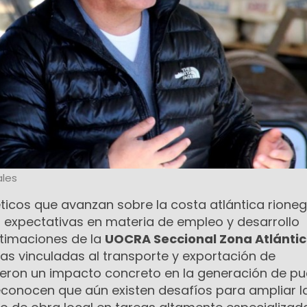
les
ticos que avanzan sobre la costa atlántica rioneg
expectativas en materia de empleo y desarrollo
timaciones de la
UOCRA Seccional Zona Atlánti
as vinculadas al transporte y exportación de
ieron un impacto concreto en la generación de p
econocen que aún existen desafíos para ampliar l