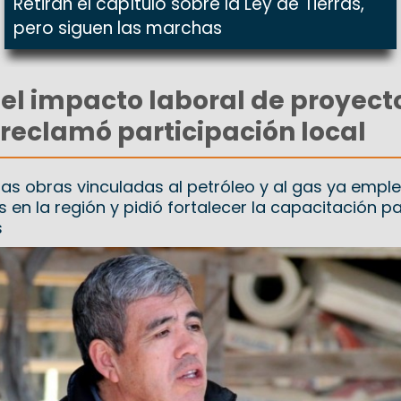
Retiran el capítulo sobre la Ley de Tierras,
pero siguen las marchas
 el impacto laboral de proyect
 reclamó participación local
las obras vinculadas al petróleo y al gas ya empl
 en la región y pidió fortalecer la capacitación pa
s