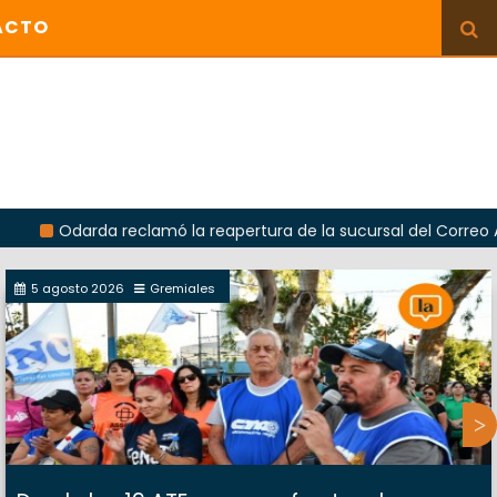
ACTO
arda reclamó la reapertura de la sucursal del Correo Argentino 
5 agosto 2026
Gremiales