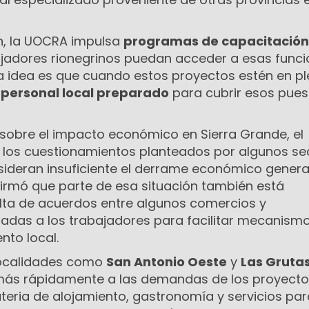
ón, la UOCRA impulsa
programas de capacitación
ajadores rionegrinos puedan acceder a esas func
La idea es que cuando estos proyectos estén en p
s
personal local preparado
para cubrir esos pues
sobre el impacto económico en Sierra Grande, el
a los cuestionamientos planteados por algunos se
sideran insuficiente el derrame económico gener
irmó que parte de esa situación también está
alta de acuerdos entre algunos comercios y
ladas a los trabajadores para facilitar mecanism
nto local.
localidades como
San Antonio Oeste
y
Las Gruta
más rápidamente a las demandas de los proyecto
eria de alojamiento, gastronomía y servicios par