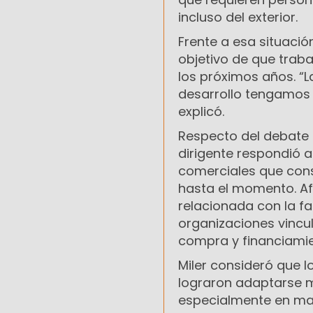
incluso del exterior.
Frente a esa situaci
objetivo de que trab
los próximos años. “
desarrollo tengamo
explicó.
Respecto del debate 
dirigente respondió 
comerciales que con
hasta el momento. Af
relacionada con la f
organizaciones vincu
compra y financiamie
Miler consideró que 
lograron adaptarse 
especialmente en mat