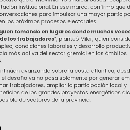
ación institucional. En ese marco, confirmó que d
onversaciones para impulsar una mayor particip
 en los próximos procesos electorales.
siguen tomando en lugares donde muchas vece
de los trabajadores
”, planteó Miler, quien consi
pleo, condiciones laborales y desarrollo producti
cia más activa del sector gremial en los ámbitos
.
ontinúan avanzando sobre la costa atlántica, desd
el desafío ya no pasa solamente por generar em
ar trabajadores, ampliar la participación local y
eneficios de los grandes proyectos energéticos a
osible de sectores de la provincia.