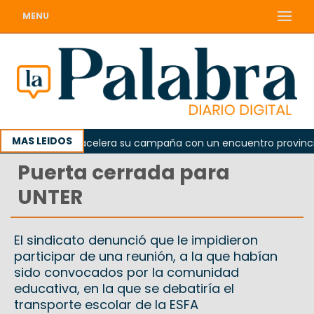
MENU
MAS LEIDOS
l peronismo acelera su campaña con un encuentro provincial e
Puerta cerrada para
UNTER
El sindicato denunció que le impidieron
participar de una reunión, a la que habían
sido convocados por la comunidad
educativa, en la que se debatiría el
transporte escolar de la ESFA