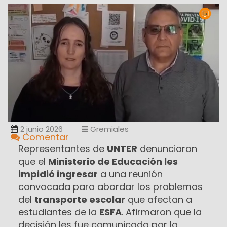
2 junio 2026
Gremiales
Comentar
Representantes de
UNTER
denunciaron
que el
Ministerio de Educación les
impidió ingresar
a una reunión
convocada para abordar los problemas
del
transporte escolar
que afectan a
estudiantes de la
ESFA
. Afirmaron que la
decisión les fue comunicada por la