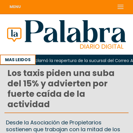
MENU
MAS LEIDOS
Odarda reclamó la reapertura de la sucursal del Correo Argent
Los taxis piden una suba
del 15% y advierten por
fuerte caída de la
actividad
Desde la Asociación de Propietarios
sostienen que trabajan con la mitad de los