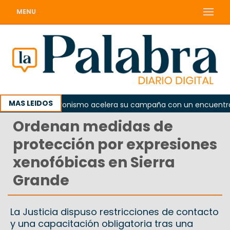
MENU
MAS LEIDOS
El peronismo acelera su campaña con un encuentro prov
Ordenan medidas de
protección por expresiones
xenofóbicas en Sierra
Grande
La Justicia dispuso restricciones de contacto
y una capacitación obligatoria tras una