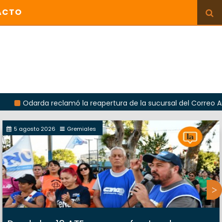
ACTO
rda reclamó la reapertura de la sucursal del Correo Argentino e
5 agosto 2026
Gremiales