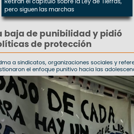
Retiran el capítulo sobre la Ley de Tierras,
pero siguen las marchas
 baja de punibilidad y pidió
olíticas de protección
dma a sindicatos, organizaciones sociales y refer
stionaron el enfoque punitivo hacia las adolescen