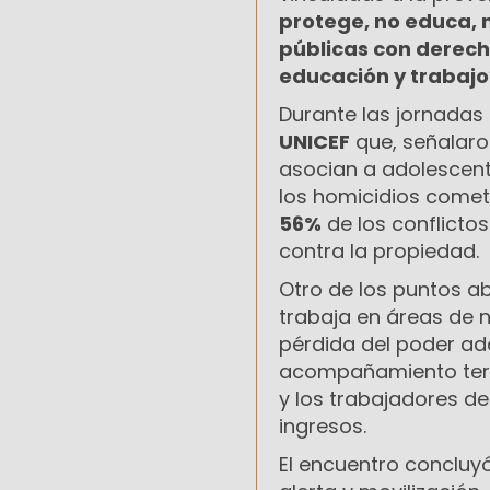
protege, no educa, 
públicas con derech
educación y trabajo
Durante las jornadas
UNICEF
que, señalaro
asocian a adolescent
los homicidios comet
56%
de los conflictos
contra la propiedad.
Otro de los puntos ab
trabaja en áreas de 
pérdida del poder adq
acompañamiento territ
y los trabajadores de
ingresos.
El encuentro concluy