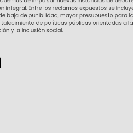
n, además de impulsar nuevas instancias de debat
ón integral. Entre los reclamos expuestos se incluy
 de baja de punibilidad, mayor presupuesto para l
ortalecimiento de políticas públicas orientadas a la
ón y la inclusión social.