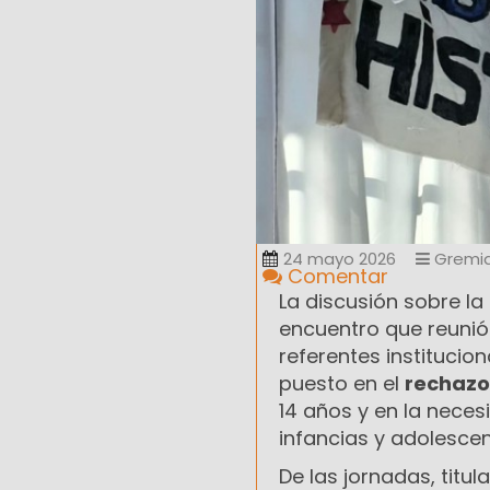
24 mayo 2026
Gremia
Comentar
La discusión sobre la
encuentro que reunió
referentes institucion
puesto en el
rechazo
14 años y en la neces
infancias y adolescen
De las jornadas, titu