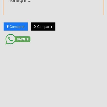
rionegrina.
Compartir
X Compartir