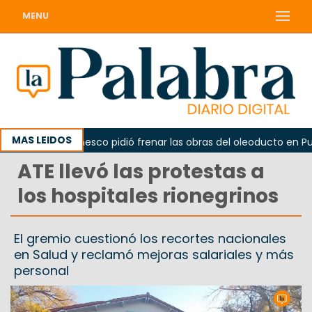
MENU
MAS LEIDOS
o
La Unesco pidió frenar las obras del oleoducto en Punt
ATE llevó las protestas a
los hospitales rionegrinos
El gremio cuestionó los recortes nacionales
en Salud y reclamó mejoras salariales y más
personal