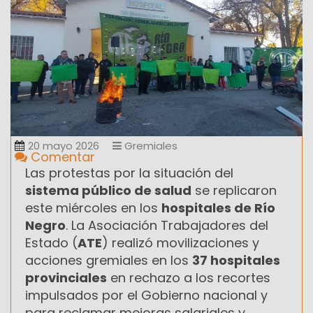
20 mayo 2026
Gremiales
Comentar
Las protestas por la situación del
sistema público de salud
se replicaron
este miércoles en los
hospitales de Río
Negro
. La Asociación Trabajadores del
Estado (
ATE
) realizó movilizaciones y
acciones gremiales en los
37 hospitales
provinciales
en rechazo a los recortes
impulsados por el Gobierno nacional y
para reclamar mejoras salariales y