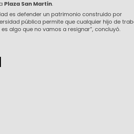
la
Plaza San Martín
.
idad es defender un patrimonio construido por
ersidad pública permite que cualquier hijo de tra
 es algo que no vamos a resignar”, concluyó.