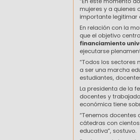
“En este momento do
mujeres y a quienes
importante legitimar 
En relación con la mov
que el objetivo centr
financiamiento univ
ejecutarse plenament
“Todos los sectores 
a ser una marcha ed
estudiantes, docentes
La presidenta de la 
docentes y trabajador
económica tiene sobr
“Tenemos docentes 
cátedras con cientos
educativa”, sostuvo.