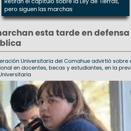
Retiran el capítulo sobre la Ley de Tierras,
pero siguen las marchas
archan esta tarde en defensa 
blica
eración Universitaria del Comahue advirtió sobre 
ional en docentes, becas y estudiantes, en la prev
niversitaria