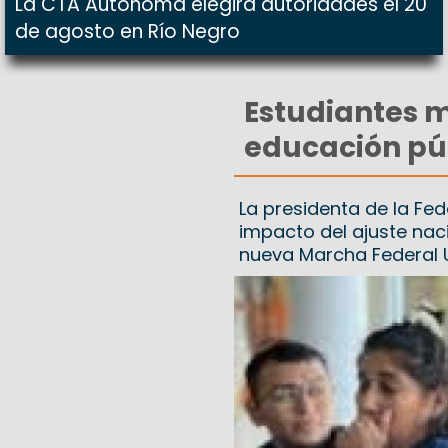
La CTA Autónoma elegirá autoridades el 20
de agosto en Río Negro
Estudiantes m
educación pú
La presidenta de la Fed
impacto del ajuste nac
nueva Marcha Federal U