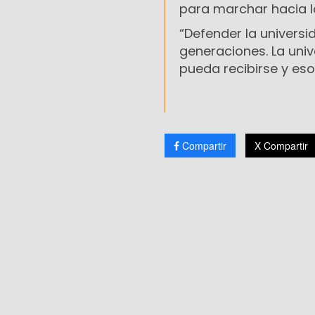
para marchar hacia 
“Defender la univers
generaciones. La univ
pueda recibirse y eso
Compartir
X Compartir