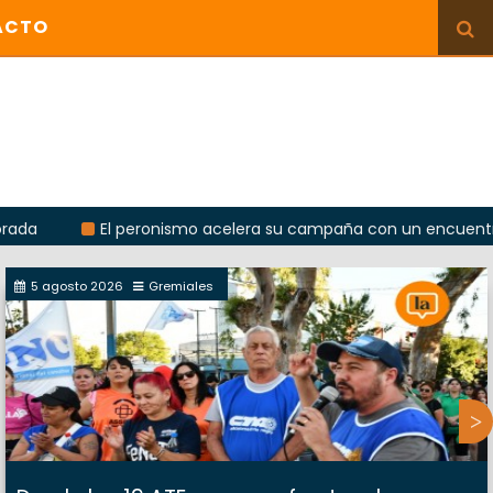
ACTO
El peronismo acelera su campaña con un encuentro provincia
5 agosto 2026
Gremiales