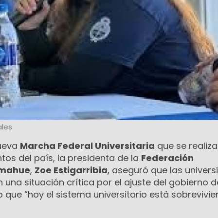
les
nueva
Marcha Federal Universitaria
que se realiza
ntos del país, la presidenta de la
Federación
Comahue
,
Zoe Estigarribia
, aseguró que las univer
 una situación crítica por el ajuste del gobierno d
 que “hoy el sistema universitario está sobrevivi