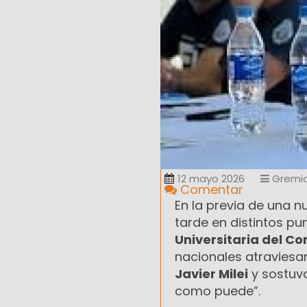
12 mayo 2026
Gremia
Comentar
En la previa de una 
tarde en distintos pu
Universitaria del 
nacionales atraviesan
Javier Milei
y sostuvo
como puede”.