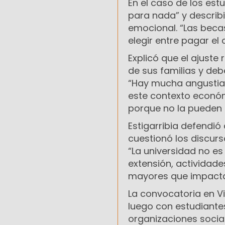
En el caso de los es
para nada” y describ
emocional. “Las beca
elegir entre pagar el 
Explicó que el ajuste
de sus familias y deb
“Hay mucha angustia,
este contexto econó
porque no la pueden s
Estigarribia defendió
cuestionó los discurs
“La universidad no es
extensión, actividade
mayores que impacta
La convocatoria en 
luego con estudiante
organizaciones socia