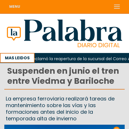
MENU
MAS LEIDOS
Odarda reclamó la reapertura de la sucursal del Correo Arge
Suspenden en junio el tren
entre Viedma y Bariloche
La empresa ferroviaria realizará tareas de
mantenimiento sobre las vías y las
formaciones antes del inicio de la
temporada alta de invierno