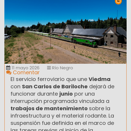
11 mayo 2026
Río Negro
Comentar
El servicio ferroviario que une
Viedma
con
San Carlos de Bariloche
dejará de
funcionar durante
junio
por una
interrupción programada vinculada a
trabajos de mantenimiento
sobre la
infraestructura y el material rodante. La
suspensión fue definida en el marco de
las tareas previas al inicio de la