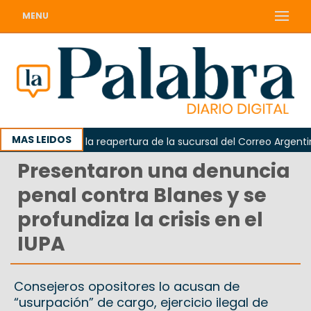
MENU
MAS LEIDOS
a reclamó la reapertura de la sucursal del Correo Argentino en 
Presentaron una denuncia
penal contra Blanes y se
profundiza la crisis en el
IUPA
Consejeros opositores lo acusan de
“usurpación” de cargo, ejercicio ilegal de