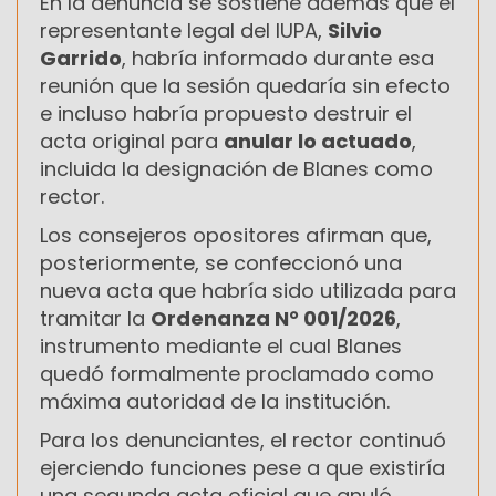
En la denuncia se sostiene además que el
representante legal del IUPA,
Silvio
Garrido
, habría informado durante esa
reunión que la sesión quedaría sin efecto
e incluso habría propuesto destruir el
acta original para
anular lo actuado
,
incluida la designación de Blanes como
rector.
Los consejeros opositores afirman que,
posteriormente, se confeccionó una
nueva acta que habría sido utilizada para
tramitar la
Ordenanza N° 001/2026
,
instrumento mediante el cual Blanes
quedó formalmente proclamado como
máxima autoridad de la institución.
Para los denunciantes, el rector continuó
ejerciendo funciones pese a que existiría
una segunda acta oficial que anuló