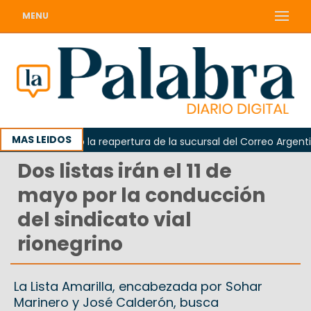
MENU
MAS LEIDOS
da reclamó la reapertura de la sucursal del Correo Argentino e
Dos listas irán el 11 de
mayo por la conducción
del sindicato vial
rionegrino
La Lista Amarilla, encabezada por Sohar
Marinero y José Calderón, busca