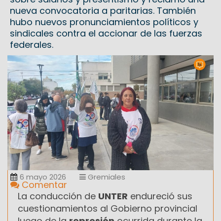
nueva convocatoria a paritarias. También
hubo nuevos pronunciamientos políticos y
sindicales contra el accionar de las fuerzas
federales.
6 mayo 2026
Gremiales
Comentar
La conducción de
UNTER
endureció sus
cuestionamientos al Gobierno provincial
luego de la
represión
ocurrida durante la