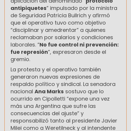
aplicación del denominado “
protocolo
antipiquetes
” impulsado por la ministra
de Seguridad Patricia Bullrich y afirmó
que el operativo tuvo como objetivo
“disciplinar y amedrentar” a quienes
reclamaban por salarios y condiciones
laborales. “
No fue control ni prevención:
fue represión
”, expresaron desde el
gremio.
La protesta y el operativo también
generaron nuevas expresiones de
respaldo político y sindical. La senadora
nacional
Ana Marks
sostuvo que lo
ocurrido en Cipolletti “expone una vez
más una Argentina que sufre las
consecuencias del ajuste” y
responsabilizó tanto al presidente Javier
Milei como a Weretilneck y al intendente