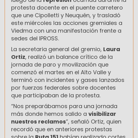
protesta docente en el puente carretero
que une Cipolletti y Neuquén, y trasladó
este miércoles las acciones gremiales a
Viedma con una manifestación frente a
sedes del IPROSS.
La secretaria general del gremio,
Laura
Ortiz
, realizó un balance crítico de la
jornada de paro y movilización que
comenzó el martes en el Alto Valle y
terminó con incidentes y gases lanzados
por fuerzas federales sobre docentes
que participaban de la protesta.
“Nos preparábamos para una jornada
más donde hemos salido a
visibilizar
nuestros reclamos
”, señaló Ortiz, quien
recordó que en anteriores protestas
sobre la
Ruta 151
habían realizado cortes