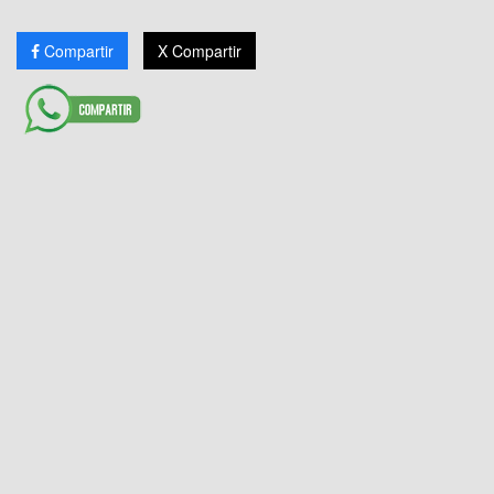
Compartir
X Compartir