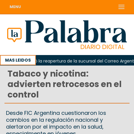
MENU
MAS LEIDOS
rda reclamó la reapertura de la sucursal del Correo Argentino e
Tabaco y nicotina:
advierten retrocesos en el
control
Desde FIC Argentina cuestionaron los
cambios en la regulación nacional y
alertaron por el impacto en la salud,
especialmente en jóvenes