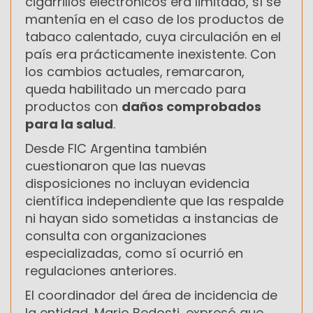
cigarrillos electrónicos era limitado, sí se
mantenía en el caso de los productos de
tabaco calentado, cuya circulación en el
país era prácticamente inexistente. Con
los cambios actuales, remarcaron,
queda habilitado un mercado para
productos con
daños comprobados
para la salud
.
Desde FIC Argentina también
cuestionaron que las nuevas
disposiciones no incluyan evidencia
científica independiente que las respalde
ni hayan sido sometidas a instancias de
consulta con organizaciones
especializadas, como sí ocurrió en
regulaciones anteriores.
El coordinador del área de incidencia de
la entidad, Mario Bedosti, expresó que