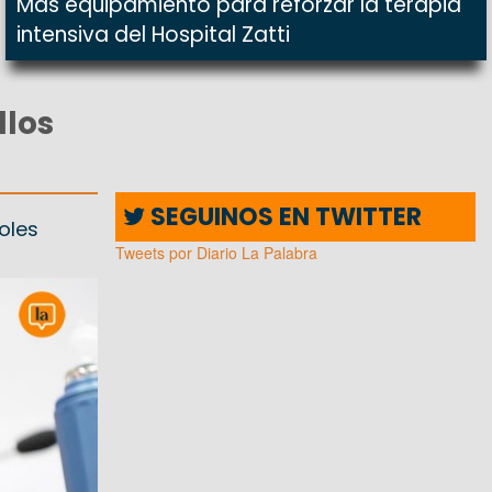
Más equipamiento para reforzar la terapia
intensiva del Hospital Zatti
llos
SEGUINOS EN TWITTER
oles
Tweets por Diario La Palabra