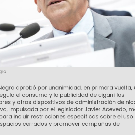
gro
 Negro aprobó por unanimidad, en primera vuelta, 
egula el consumo y la publicidad de cigarrillos
res y otros dispositivos de administración de nic
ativa, impulsada por el legislador Javier Acevedo, m
para incluir restricciones específicas sobre el uso
espacios cerrados y promover campañas de