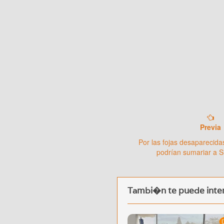
Previa
Por las fojas desaparecida
podrían sumariar a S
Tambi�n te puede inter