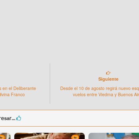
Siguiente
s en el Deliberante
Desde el 10 de agosto regirá nuevo e
ilvina Franco
vuelos entre Viedma y Buenos Ai
esar...