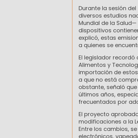
Durante la sesión de
diversos estudios nac
Mundial de la Salud—
dispositivos contiene
explicó, estas emisio
a quienes se encuent
El legislador record
Alimentos y Tecnolog
importación de estos 
a que no está compro
obstante, señaló que
últimos años, especia
frecuentados por ado
El proyecto aprobado
modificaciones a la L
Entre los cambios, se 
electrónicos, vapeado