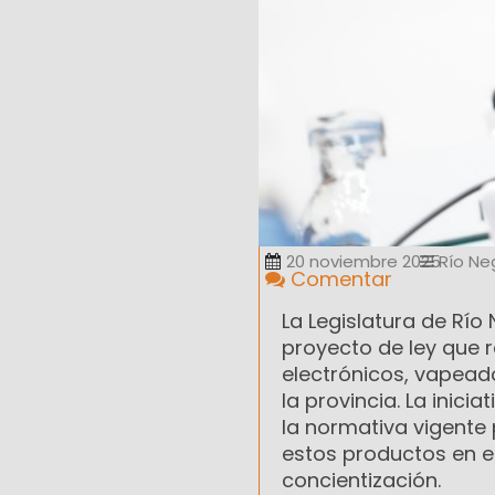
20 noviembre 2025
Río Ne
Comentar
La Legislatura de Río
proyecto de ley que r
electrónicos, vapeado
la provincia. La inici
la normativa vigente 
estos productos en 
concientización.