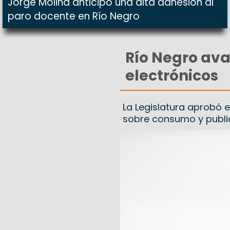
Jorge Molina anticipó una alta adhesión al
paro docente en Río Negro
Río Negro ava
electrónicos
La Legislatura aprobó 
sobre consumo y publi