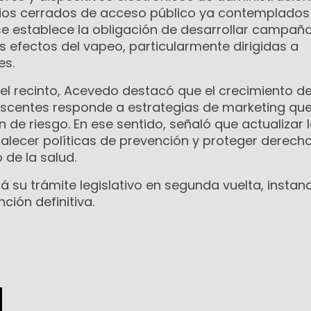
cios cerrados de acceso público ya contemplados 
e establece la obligación de desarrollar campañ
s efectos del vapeo, particularmente dirigidas a
es.
 el recinto, Acevedo destacó que el crecimiento d
scentes responde a estrategias de marketing qu
 de riesgo. En ese sentido, señaló que actualizar 
talecer políticas de prevención y proteger derech
 de la salud.
rá su trámite legislativo en segunda vuelta, instan
ción definitiva.