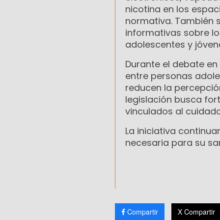
nicotina en los espa
normativa. También s
informativas sobre lo
adolescentes y jóven
Durante el debate en
entre personas adole
reducen la percepción
legislación busca for
vinculados al cuidado
La iniciativa continua
necesaria para su san
Compartir
X Compartir