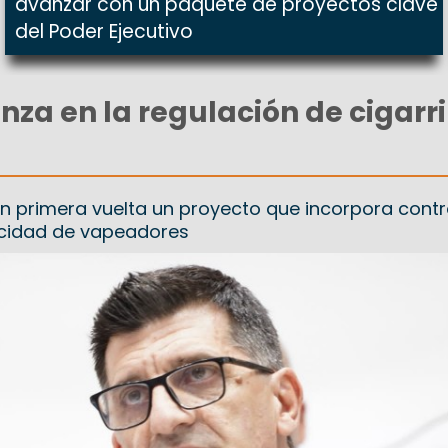
avanzar con un paquete de proyectos clave
del Poder Ejecutivo
nza en la regulación de cigarri
en primera vuelta un proyecto que incorpora contr
cidad de vapeadores