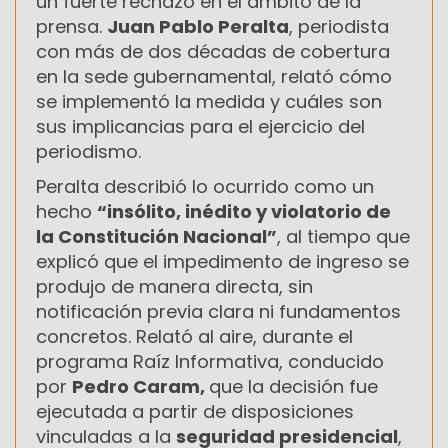
un fuerte rechazo en el ámbito de la
prensa.
Juan Pablo Peralta
, periodista
con más de dos décadas de cobertura
en la sede gubernamental, relató cómo
se implementó la medida y cuáles son
sus implicancias para el ejercicio del
periodismo.
Peralta describió lo ocurrido como un
hecho
“insólito, inédito y violatorio de
la Constitución Nacional”
, al tiempo que
explicó que el impedimento de ingreso se
produjo de manera directa, sin
notificación previa clara ni fundamentos
concretos. Relató al aire, durante el
programa Raíz Informativa, conducido
por
Pedro Caram,
que la decisión fue
ejecutada a partir de disposiciones
vinculadas a la
seguridad presidencial
,