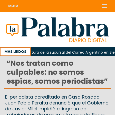
MENU
MAS LEIDOS
ó la reapertura de la sucursal del Correo Argentino en Sierra G
“Nos tratan como
culpables: no somos
espías, somos periodistas”
El periodista acreditado en Casa Rosada
Juan Pablo Peralta denunció que el Gobierno
de Javier Milei impidió el ingreso de
trabajadores de prensa a la sede del Poder