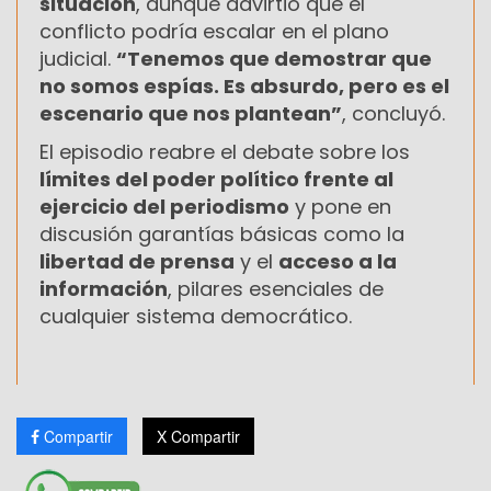
situación
, aunque advirtió que el
conflicto podría escalar en el plano
judicial.
“Tenemos que demostrar que
no somos espías. Es absurdo, pero es el
escenario que nos plantean”
, concluyó.
El episodio reabre el debate sobre los
límites del poder político frente al
ejercicio del periodismo
y pone en
discusión garantías básicas como la
libertad de prensa
y el
acceso a la
información
, pilares esenciales de
cualquier sistema democrático.
Compartir
X Compartir