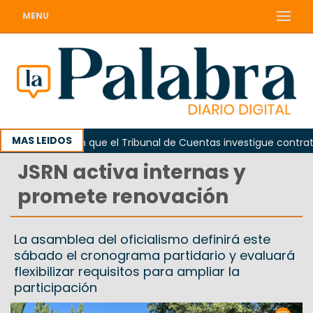
MENU
MAS LEIDOS
Piden que el Tribunal de Cuentas investigue contratación
JSRN activa internas y
promete renovación
La asamblea del oficialismo definirá este
sábado el cronograma partidario y evaluará
flexibilizar requisitos para ampliar la
participación