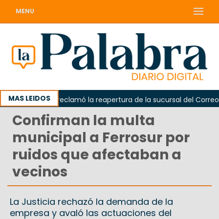
MENU
MAS LEIDOS
Odarda reclamó la reapertura de la sucursal del Correo Arg
Confirman la multa
municipal a Ferrosur por
ruidos que afectaban a
vecinos
La Justicia rechazó la demanda de la
empresa y avaló las actuaciones del