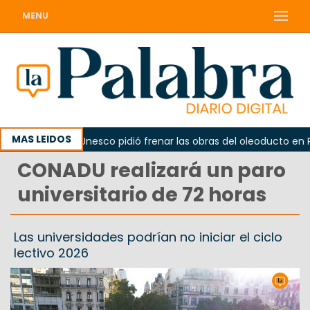
MENU
MAS LEIDOS
no
La Unesco pidió frenar las obras del oleoducto en Pun
CONADU realizará un paro
universitario de 72 horas
Las universidades podrían no iniciar el ciclo
lectivo 2026