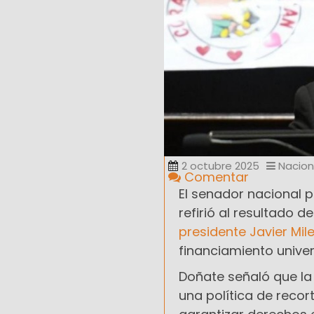
2 octubre 2025
Nacion
Comentar
El senador nacional 
refirió al resultado d
presidente Javier Mi
financiamiento univer
Doñate señaló que la
una política de reco