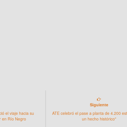
Siguiente
ió el viaje hacia su
ATE celebró el pase a planta de 4.200 est
r en Río Negro
un hecho histórico"