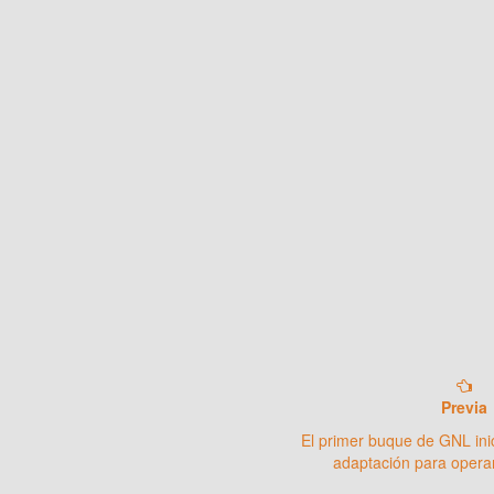
Previa
El primer buque de GNL inic
adaptación para opera