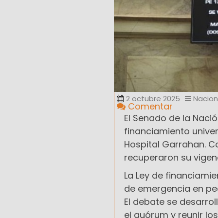
2 octubre 2025
Nacion
Comentar
El Senado de la Nación
financiamiento univer
Hospital Garrahan. C
recuperaron su vigen
La Ley de financiamie
de emergencia en pe
El debate se desarro
el quórum y reunir lo