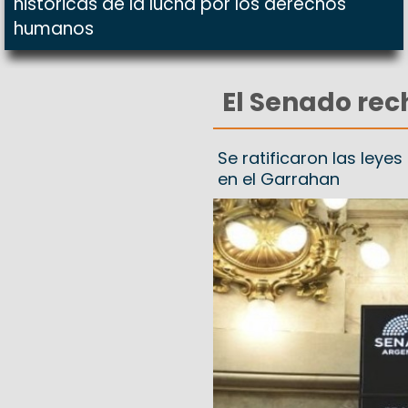
históricas de la lucha por los derechos
humanos
El Senado rech
Se ratificaron las leye
en el Garrahan