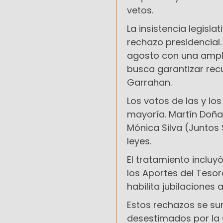
vetos.
La insistencia legisl
rechazo presidencial.
agosto con una ampli
busca garantizar recu
Garrahan.
Los votos de las y lo
mayoría. Martín Doña
Mónica Silva (Juntos
leyes.
El tratamiento incluy
los Aportes del Tesor
habilita jubilaciones
Estos rechazos se su
desestimados por la C