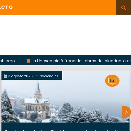
ACTO
La Unesco pidió frenar las obras del oleoducto en Punta C
3 agosto 2026
Nacionales