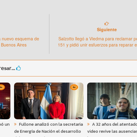
Siguiente
rá nuevo esquema de
Salzotto llegó a Viedma para reclamar p
 Buenos Aires
151 y pidió unir esfuerzos para reparar e
esar...
pó un
Fullone analizó con la secretaria
A 32 años del atentado
de Energía de Nación el desarrollo
video revive las ausencia