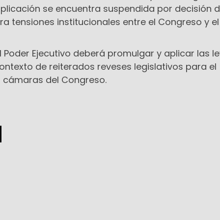
plicación se encuentra suspendida por decisión d
ra tensiones institucionales entre el Congreso y el
l Poder Ejecutivo deberá promulgar y aplicar las l
ntexto de reiterados reveses legislativos para el
s cámaras del Congreso.