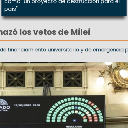
como "un proyecto de destrucción para el
país"
azó los vetos de Milei
s de financiamiento universitario y de emergencia 