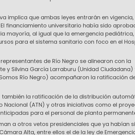
ativa implica que ambas leyes entrarán en vigencia,
 El financiamiento universitario había sido aproba
a mayoría, al igual que la emergencia pediátrica,
rsos para el sistema sanitario con foco en el Hos
s representantes de Río Negro se alinearon con la
te y Silvina García Larraburu (Unidad Ciudadana) 
 Somos Río Negro) acompañaron la ratificación de
ó también la ratificación de la distribución automá
o Nacional (ATN) y otras iniciativas como el proy
 anticipadas para el personal de planta permanent
man a otros vetos presidenciales que ya habían s
ámara Alta, entre ellos el de la ley de Emergenci