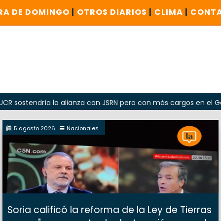
RA DE DOMINGO
|
OTROS DIARIOS
|
CLIMA
|
CONT
ndría la alianza con JSRN pero con más cargos en el Gobierno
5 agosto 2026
Nacionales
Soria calificó la reforma de la Ley de Tierras