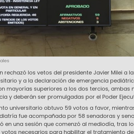
ales
 rechazó los vetos del presidente Javier Milei a la
sitario y a la declaración de emergencia pediátric
on mayorías superiores a los dos tercios, ambas
cia y deberán ser promulgadas por el Poder Ejecut
nto universitario obtuvo 59 votos a favor, mientra
diatría fue acompañada por 58 senadoras y sena
lló en una sesión que comenzó al mediodía, tras l
s votos necesarios para habilitar el tratamiento de