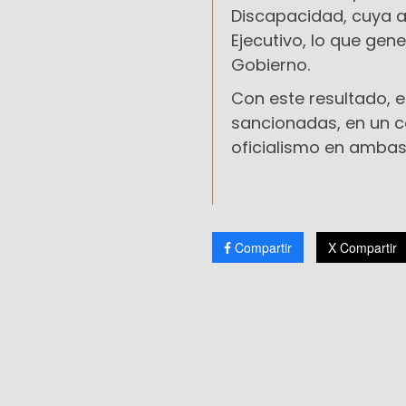
Discapacidad, cuya a
Ejecutivo, lo que gene
Gobierno.
Con este resultado, e
sancionadas, en un co
oficialismo en amba
Compartir
X Compartir