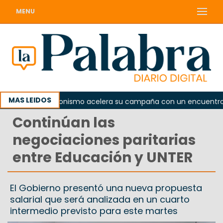
MENU
MAS LEIDOS
El peronismo acelera su campaña con un encuentro prov
Continúan las
negociaciones paritarias
entre Educación y UNTER
El Gobierno presentó una nueva propuesta
salarial que será analizada en un cuarto
intermedio previsto para este martes