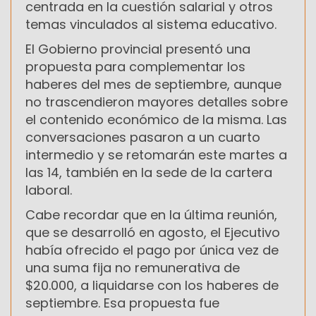
centrada en la cuestión salarial y otros
temas vinculados al sistema educativo.
El Gobierno provincial presentó una
propuesta para complementar los
haberes del mes de septiembre, aunque
no trascendieron mayores detalles sobre
el contenido económico de la misma. Las
conversaciones pasaron a un cuarto
intermedio y se retomarán este martes a
las 14, también en la sede de la cartera
laboral.
Cabe recordar que en la última reunión,
que se desarrolló en agosto, el Ejecutivo
había ofrecido el pago por única vez de
una suma fija no remunerativa de
$20.000, a liquidarse con los haberes de
septiembre. Esa propuesta fue