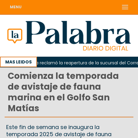
MENU
MAS LEIDOS
Odarda reclamó la reapertura de la sucursal del Correo Ar
Comienza la temporada
de avistaje de fauna
marina en el Golfo San
Matías
Este fin de semana se inaugura la
temporada 2025 de avistaje de fauna