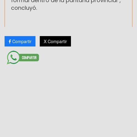
formal dentro de la paritaria provincial”,
concluyó.
Compartir
X Compartir