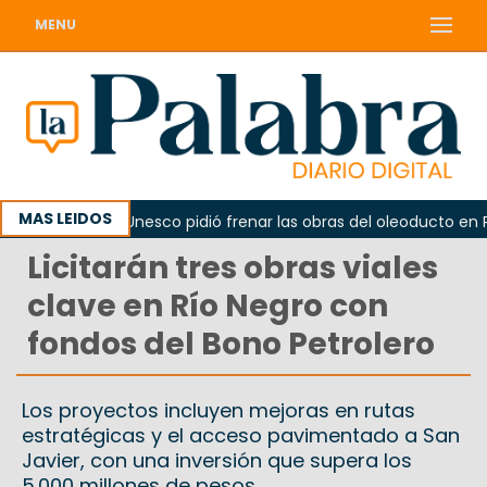
MENU
MAS LEIDOS
o
La Unesco pidió frenar las obras del oleoducto en Pun
Licitarán tres obras viales
clave en Río Negro con
fondos del Bono Petrolero
Los proyectos incluyen mejoras en rutas
estratégicas y el acceso pavimentado a San
Javier, con una inversión que supera los
5.000 millones de pesos