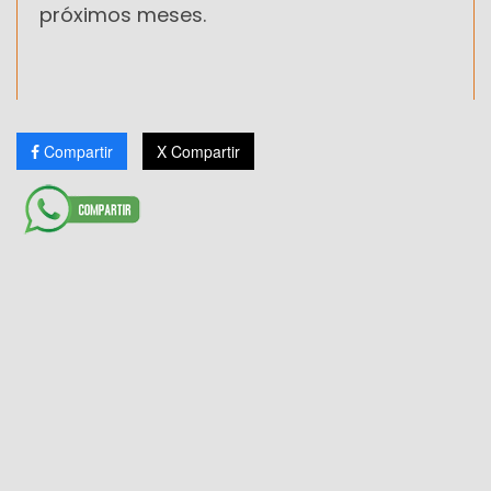
próximos meses.
Compartir
X Compartir