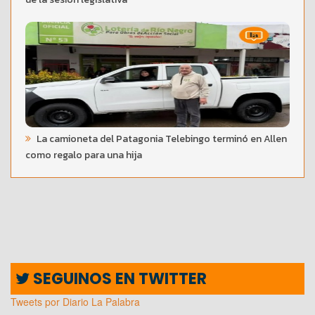
La camioneta del Patagonia Telebingo terminó en Allen
como regalo para una hija
SEGUINOS EN TWITTER
Tweets por Diario La Palabra