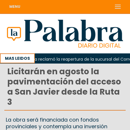
MENU
MAS LEIDOS
Odarda reclamó la reapertura de la sucursal del Correo A
Licitarán en agosto la
pavimentación del acceso
a San Javier desde la Ruta
3
La obra será financiada con fondos
provinciales y contempla una inversión