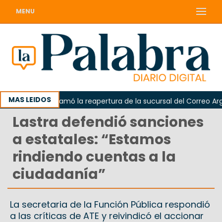
MENU
MAS LEIDOS
Odarda reclamó la reapertura de la sucursal del Correo Argent
Lastra defendió sanciones
a estatales: “Estamos
rindiendo cuentas a la
ciudadanía”
La secretaria de la Función Pública respondió
a las críticas de ATE y reivindicó el accionar