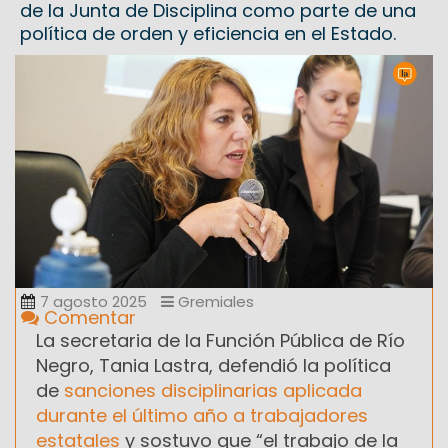
de la Junta de Disciplina como parte de una
política de orden y eficiencia en el Estado.
7 agosto 2025
Gremiales
Comentar
La secretaria de la Función Pública de Río
Negro, Tania Lastra, defendió la política
de
sanciones disciplinarias aplicada
durante el último año a trabajadores
estatales
y sostuvo que “el trabajo de la