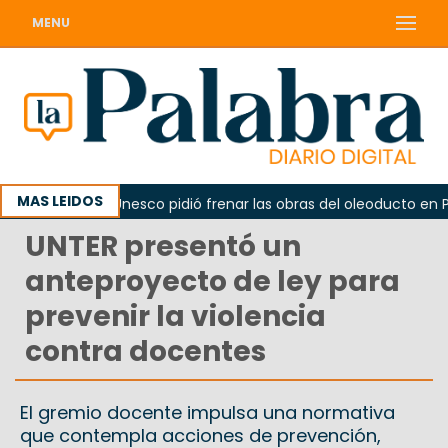
MENU
MAS LEIDOS
o
La Unesco pidió frenar las obras del oleoducto en Punt
UNTER presentó un
anteproyecto de ley para
prevenir la violencia
contra docentes
El gremio docente impulsa una normativa
que contempla acciones de prevención,