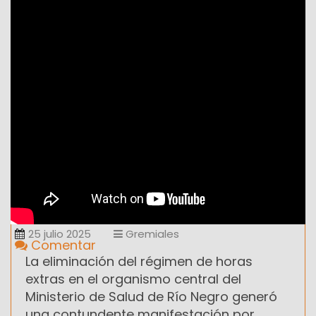
25 julio 2025
Gremiales
Comentar
La eliminación del régimen de horas
extras en el organismo central del
Ministerio de Salud de Río Negro generó
una contundente manifestación por