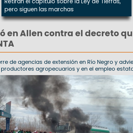
Retiran el capítulo sobre la Ley de Tierras,
pero siguen las marchas
ó en Allen contra el decreto q
NTA
erre de agencias de extensión en Río Negro y advi
 productores agropecuarios y en el empleo estata