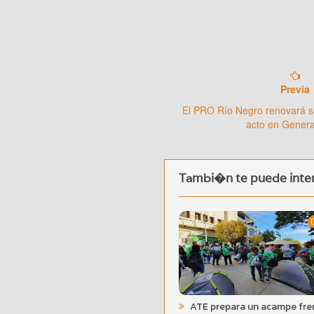
Previa
El PRO Río Negro renovará s
acto en Gener
Tambi�n te puede inter
ATE prepara un acampe fre