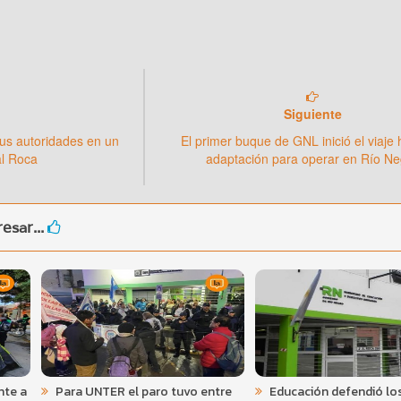
Siguiente
us autoridades en un
El primer buque de GNL inició el viaje 
al Roca
adaptación para operar en Río Ne
esar...
nte a
Para UNTER el paro tuvo entre
Educación defendió los