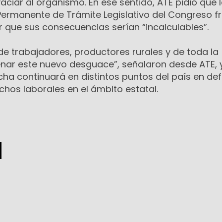
vaciar al organismo. En ese sentido, ATE pidió que 
ermanente de Trámite Legislativo del Congreso fr
r que sus consecuencias serían “incalculables”.
 de trabajadores, productores rurales y de toda la
nar este nuevo desguace”, señalaron desde ATE, 
cha continuará en distintos puntos del país en de
echos laborales en el ámbito estatal.