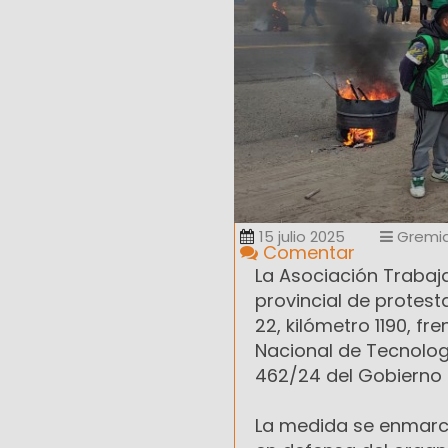
15 julio 2025
Gremia
Comentar
La Asociación Trabaj
provincial de protest
22, kilómetro 1190, fr
Nacional de Tecnolog
462/24 del Gobierno 
La medida se enmarca