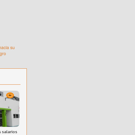
hacia su
gro
 salarios