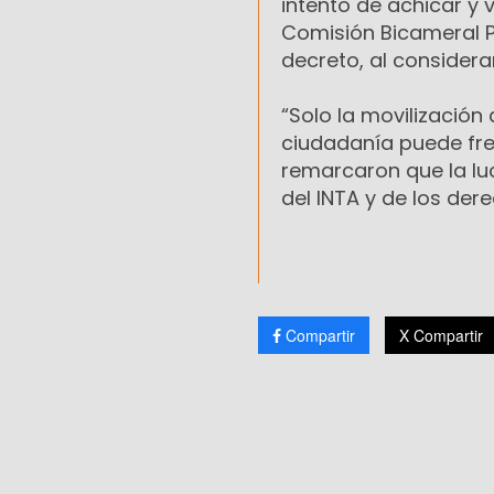
intento de achicar y 
Comisión Bicameral P
decreto, al considera
“Solo la movilización
ciudadanía puede fre
remarcaron que la lu
del INTA y de los der
Compartir
X Compartir