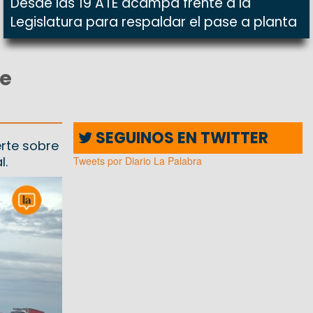
Desde las 19 ATE acampa frente a la
Legislatura para respaldar el pase a planta
ue
SEGUINOS EN TWITTER
erte sobre
l.
Tweets por Diario La Palabra