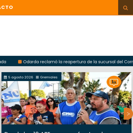
ACTO
Odarda reclamó la reapertura de la sucursal del Correo Argent
5 agosto 2026
Gremiales