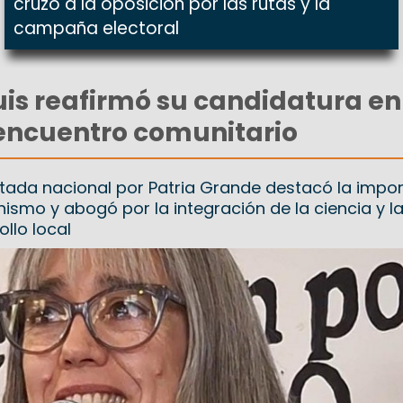
cruzó a la oposición por las rutas y la
campaña electoral
is reafirmó su candidatura en
encuentro comunitario
tada nacional por Patria Grande destacó la impo
nismo y abogó por la integración de la ciencia y l
ollo local