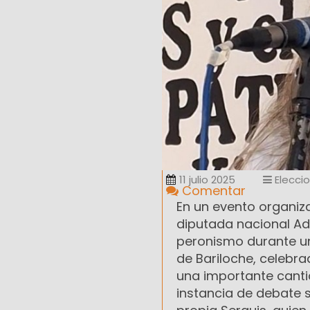
11 julio 2025
Elecci
Comentar
En un evento organiz
diputada nacional Ad
peronismo durante un
de Bariloche, celebra
una importante cantid
instancia de debate s