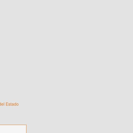
del Estado