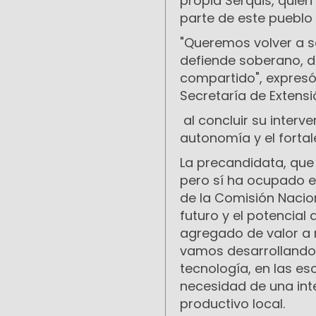
propia Serquis, quien
parte de este pueblo
"Queremos volver a se
defiende soberano, d
compartido", expresó 
Secretaría de Extensi
al concluir su inter
autonomía y el fortal
La precandidata, que 
pero sí ha ocupado es
de la Comisión Nacion
futuro y el potencial
agregado de valor a 
vamos desarrollando 
tecnología, en las es
necesidad de una inte
productivo local.