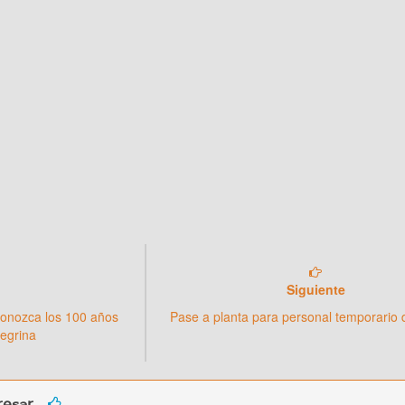
Siguiente
conozca los 100 años
Pase a planta para personal temporario 
negrina
esar...