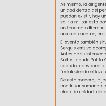
Asimismo, la dirigent
unidad dentro del per
puedan existir, hay u
salir a militar esta p
no tenemos diferencia
nos representan, cre
El evento también sir
Serquis estuvo acompa
Antes de su intervenc
Saltos, donde Patria
sábado, convocan a un
fortaleciendo el lazo 
De esta manera, la jo
continuar sumando ad
claro de unidad, desa