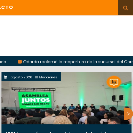
ACTO
Odarda reclamó la reapertura de la sucursal del Correo Argent
1 agosto 2026
Elecciones