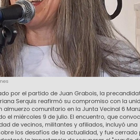
ones
ado por el partido de Juan Grabois, la precandida
riana Serquis reafirmó su compromiso con la uni
 almuerzo comunitario en la Junta Vecinal 6 Ma
do el miércoles 9 de julio. El encuentro, que convo
ad de vecinos, militantes y afiliados, incluyó una
obre los desafíos de la actualidad, y fue cerrado 