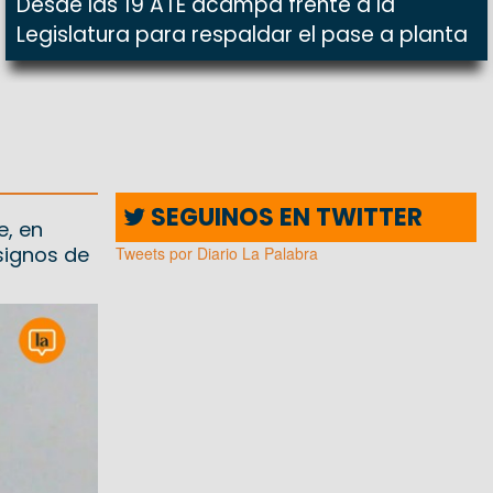
Desde las 19 ATE acampa frente a la
Legislatura para respaldar el pase a planta
SEGUINOS EN TWITTER
e, en
signos de
Tweets por Diario La Palabra