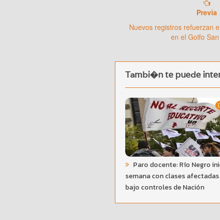
Previa
Nuevos registros refuerzan e
en el Golfo San
Tambi�n te puede inter
Paro docente: Río Negro inic
semana con clases afectadas
bajo controles de Nación