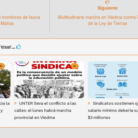
Siguiente
l monitoreo de fauna
Multitudinaria marcha en Viedma contra 
 Matías
de la Ley de Tierras
esar...
ia la
UNTER lleva el conflicto a las
Sindicatos sostienen q
 y
calles: el lunes habrá marcha
salario mínimo debería s
provincial en Viedma
$3 millones