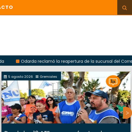
ACTO
Odarda reclamó la reapertura de la sucursal del Correo Argenti
5 agosto 2026
Gremiales