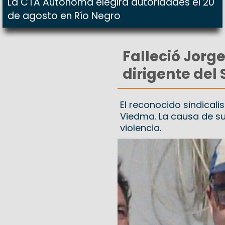
La CTA Autónoma elegirá autoridades el 20
de agosto en Río Negro
Falleció Jorg
dirigente del 
El reconocido sindicalis
Viedma. La causa de su 
violencia.