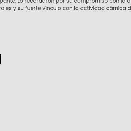
cipante. Lo recordaron por su compromiso con la 
ales y su fuerte vínculo con la actividad cárnica d