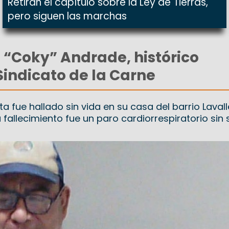
Retiran el capítulo sobre la Ley de Tierras,
pero siguen las marchas
e “Coky” Andrade, histórico
Sindicato de la Carne
ta fue hallado sin vida en su casa del barrio Lavall
fallecimiento fue un paro cardiorrespiratorio sin 