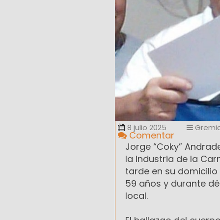
8 julio 2025
Gremia
Comentar
Jorge “Coky” Andrade,
la Industria de la Ca
tarde en su domicilio 
59 años y durante dé
local.