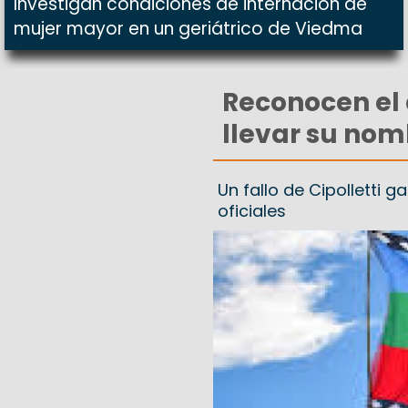
Investigan condiciones de internación de
mujer mayor en un geriátrico de Viedma
Reconocen el
llevar su no
Un fallo de Cipolletti 
oficiales