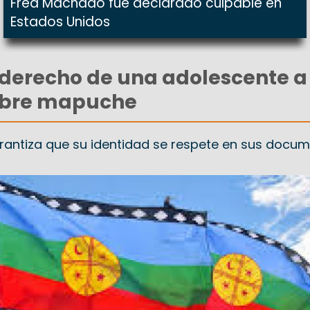
Fred Machado fue declarado culpable en
Estados Unidos
 derecho de una adolescente a
mbre mapuche
garantiza que su identidad se respete en sus docu