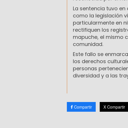
La sentencia tuvo en 
como la legislación v
particularmente en ni
rectifiquen los regis
mapuche, el mismo co
comunidad.
Este fallo se enmarca
los derechos cultural
personas pertenecient
diversidad y a las tra
Compartir
X Compartir