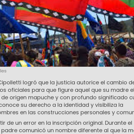
les
polletti logró que la justicia autorice el cambio d
os oficiales para que figure aquel que su madre el
 de origen mapuche y con profundo significado cul
econoce su derecho a la identidad y visibiliza la
ombres en las construcciones personales y comuni
tir de un error en la inscripción original. Durante el
 su padre comunicó un nombre diferente al que la 