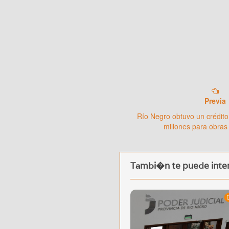
Previa
Río Negro obtuvo un crédito
millones para obras
Tambi�n te puede inter