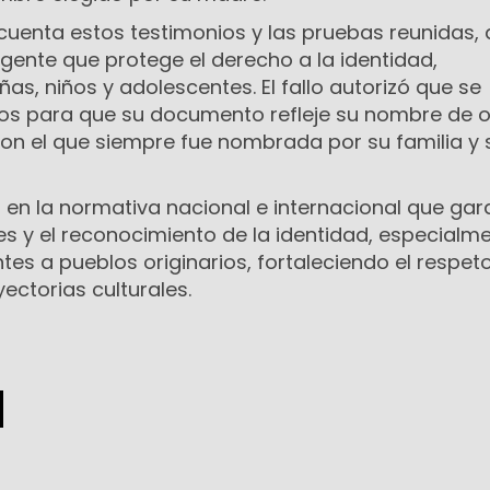
cuenta estos testimonios y las pruebas reunidas, 
igente que protege el derecho a la identidad,
ñas, niños y adolescentes. El fallo autorizó que se
tros para que su documento refleje su nombre de 
n el que siempre fue nombrada por su familia y 
 en la normativa nacional e internacional que gar
es y el reconocimiento de la identidad, especialm
es a pueblos originarios, fortaleciendo el respeto
yectorias culturales.