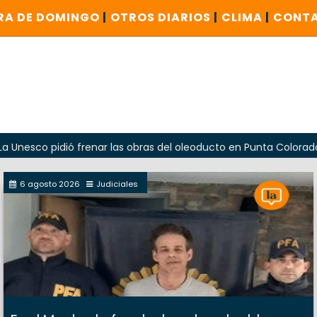
RA DE DOMINGO
|
OTROS DIARIOS
|
CLIMA
|
CONT
 pidió frenar las obras del oleoducto en Punta Colorada
6 agosto 2026
Judiciales