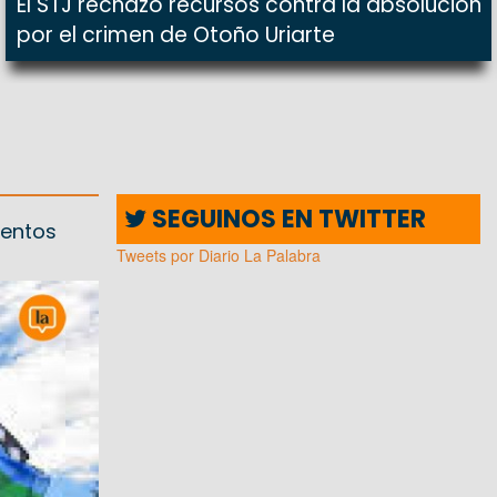
El STJ rechazó recursos contra la absolución
por el crimen de Otoño Uriarte
SEGUINOS EN TWITTER
mentos
Tweets por Diario La Palabra