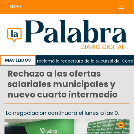
MENU
MAS LEIDOS
Odarda reclamó la reapertura de la sucursal del Correo Ar
Rechazo a las ofertas
salariales municipales y
nuevo cuarto intermedio
La negociación continuará el lunes a las 9.