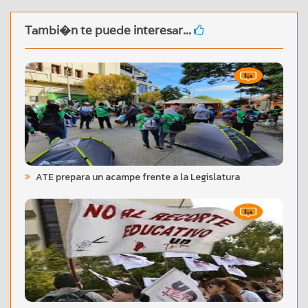
Tambi�n te puede interesar...
ATE prepara un acampe frente a la Legislatura