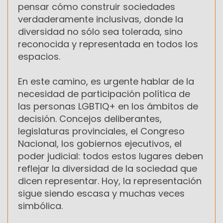
pensar cómo construir sociedades
verdaderamente inclusivas, donde la
diversidad no sólo sea tolerada, sino
reconocida y representada en todos los
espacios.
En este camino, es urgente hablar de la
necesidad de participación política de
las personas LGBTIQ+ en los ámbitos de
decisión. Concejos deliberantes,
legislaturas provinciales, el Congreso
Nacional, los gobiernos ejecutivos, el
poder judicial: todos estos lugares deben
reflejar la diversidad de la sociedad que
dicen representar. Hoy, la representación
sigue siendo escasa y muchas veces
simbólica.