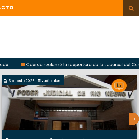
ACTO
Odarda reclamó la reapertura de la sucursal del Correo Argen
5 agosto 2026
Judiciales