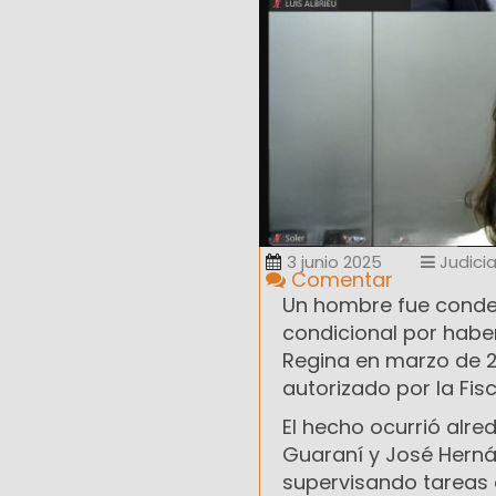
3 junio 2025
Judicia
Comentar
Un hombre fue conden
condicional por haber
Regina en marzo de 2
autorizado por la Fisc
El hecho ocurrió alre
Guaraní y José Herná
supervisando tareas 