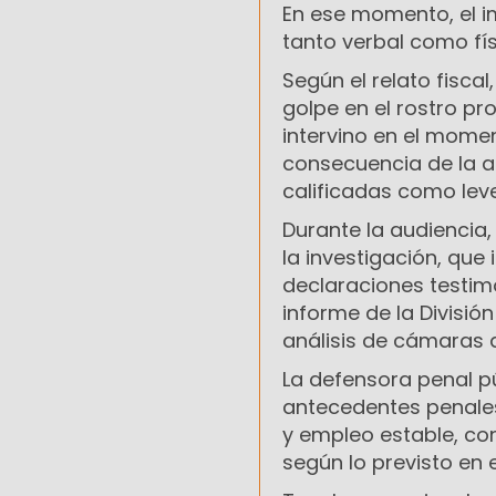
En ese momento, el i
tanto verbal como fí
Según el relato fisca
golpe en el rostro p
intervino en el momen
consecuencia de la ag
calificadas como leve
Durante la audiencia, 
la investigación, que
declaraciones testim
informe de la Divisió
análisis de cámaras 
La defensora penal 
antecedentes penales 
y empleo estable, con
según lo previsto en e