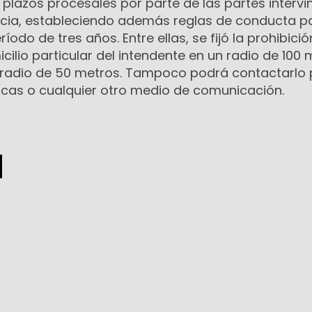
s plazos procesales por parte de las partes intervin
encia, estableciendo además reglas de conducta pa
odo de tres años. Entre ellas, se fijó la prohibició
ilio particular del intendente en un radio de 100 
 radio de 50 metros. Tampoco podrá contactarlo 
ónicas o cualquier otro medio de comunicación.