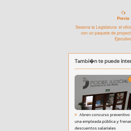
Previa
Sesiona la Legislatura: el ofi
con un paquete de proyect
Ejecutiv
Tambi�n te puede inter
Abren concurso preventivo
una empleada pública y frena
descuentos salariales