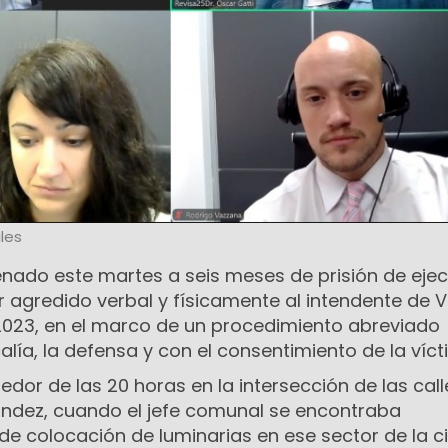
les
ado este martes a seis meses de prisión de eje
 agredido verbal y físicamente al intendente de Vi
023, en el marco de un procedimiento abreviado
alía, la defensa y con el consentimiento de la víct
dedor de las 20 horas en la intersección de las call
ndez, cuando el jefe comunal se encontraba
de colocación de luminarias en ese sector de la c