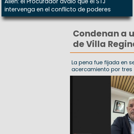
Allen: el Procurador avaló que el STJ
intervenga en el conflicto de poderes
Condenan a u
de Villa Regi
La pena fue fijada en s
acercamiento por tres