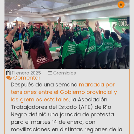
11 enero 2025
Gremiales
Comentar
Después de una semana
marcada por
tensiones entre el Gobierno provincial y
los gremios estatales
, la Asociación
Trabajadores del Estado (ATE) de Río
Negro definió una jornada de protesta
para el martes 14 de enero, con
movilizaciones en distintas regiones de la