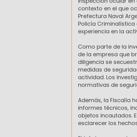
inspección ocular en e
contexto en el que oc
Prefectura Naval Arg
Policía Criminalístic
experiencia en la acti
Como parte de la inve
de la empresa que bri
diligencia se secues
medidas de seguridad
actividad. Los invest
normativas de segurid
Además, la Fiscalía 
informes técnicos, in
objetos incautados. 
esclarecer los hechos