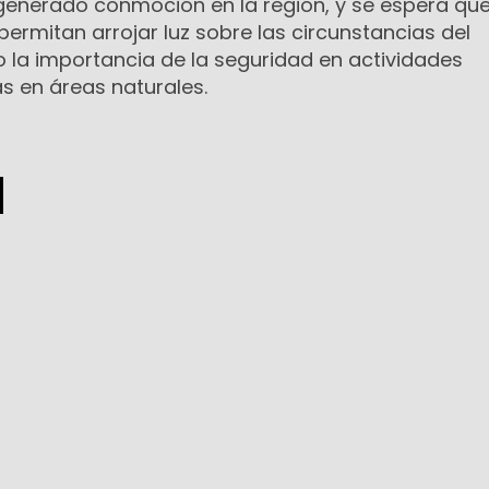
 generado conmoción en la región, y se espera que
rmitan arrojar luz sobre las circunstancias del
o la importancia de la seguridad en actividades
as en áreas naturales.