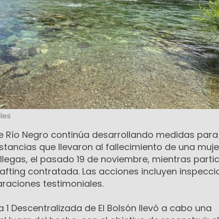
les
 de Río Negro continúa desarrollando medidas para
stancias que llevaron al fallecimiento de una muje
llegas, el pasado 19 de noviembre, mientras parti
afting contratada. Las acciones incluyen inspecci
araciones testimoniales.
ía 1 Descentralizada de El Bolsón llevó a cabo una