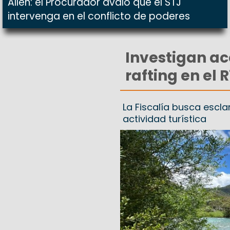
Allen: el Procurador avaló que el STJ
intervenga en el conflicto de poderes
Investigan ac
rafting en el 
La Fiscalía busca escla
actividad turística