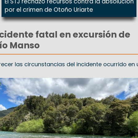
El STJ rechazó recursos contra la absolución
por el crimen de Otoño Uriarte
cidente fatal en excursión de
Río Manso
recer las circunstancias del incidente ocurrido en