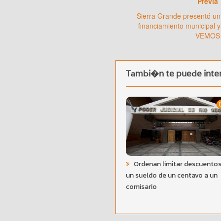
Previa
Sierra Grande presentó un
financiamiento municipal y
VEMOS
Tambi�n te puede inter
Ordenan limitar descuentos
un sueldo de un centavo a un
comisario