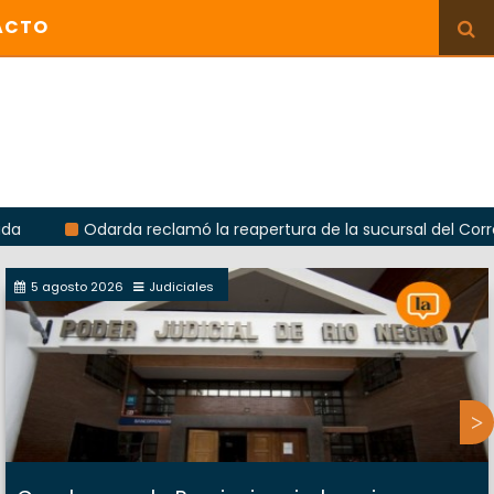
ACTO
Odarda reclamó la reapertura de la sucursal del Correo Argent
5 agosto 2026
Judiciales