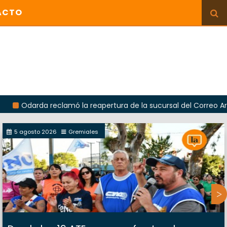
ACTO
rda reclamó la reapertura de la sucursal del Correo Argentino e
5 agosto 2026
Gremiales