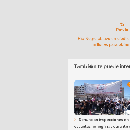
Previa
Río Negro obtuvo un crédito
millones para obras
Tambi�n te puede inter
Denuncian inspecciones en
escuelas rionegrinas durante 