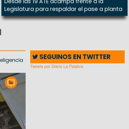
Desde las 19 ATE acampa frente a la
Legislatura para respaldar el pase a planta
d
SEGUINOS EN TWITTER
eligencia
Tweets por Diario La Palabra