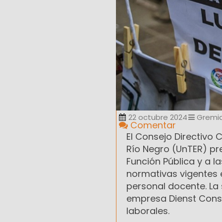
22 octubre 2024
Gremia
Comentar
El Consejo Directivo 
Río Negro (UnTER) pre
Función Pública y a l
normativas vigentes e
personal docente. La 
empresa Dienst Consu
laborales.