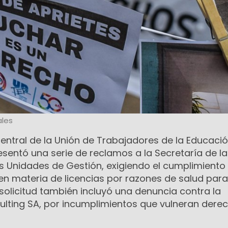
les
Central de la Unión de Trabajadores de la Educaci
sentó una serie de reclamos a la Secretaría de la
as Unidades de Gestión, exigiendo el cumplimiento 
n materia de licencias por razones de salud para
solicitud también incluyó una denuncia contra la
lting SA, por incumplimientos que vulneran dere