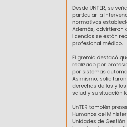
Desde UNTER, se señal
particular la interven
normativas establecid
Además, advirtieron 
licencias se están r
profesional médico.
El gremio destacó qu
realizado por profesi
por sistemas automat
Asimismo, solicitaron
derechos de las y los
salud y su situación l
UnTER también presen
Humanos del Minister
Unidades de Gestión 