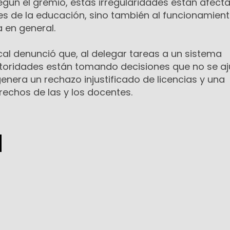
egún el gremio, estas irregularidades están afect
es de la educación, sino también al funcionamient
 en general.
cal denunció que, al delegar tareas a un sistema
toridades están tomando decisiones que no se aj
genera un rechazo injustificado de licencias y una
rechos de las y los docentes.