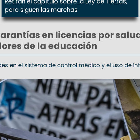
Retiran el capítulo sobre la Ley de Tierras,
pero siguen las marchas
arantías en licencias por salu
ores de la educación
es en el sistema de control médico y el uso de int