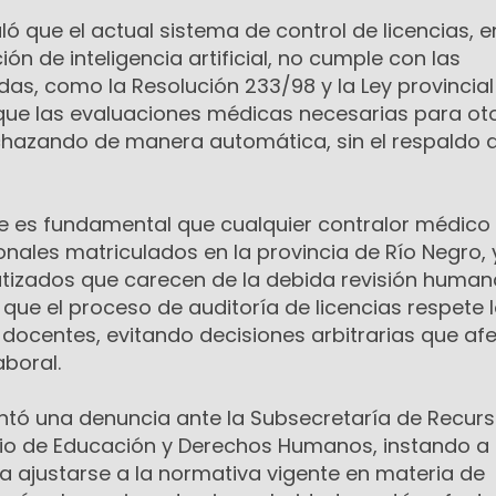
ó que el actual sistema de control de licencias, e
ción de inteligencia artificial, no cumple con las
as, como la Resolución 233/98 y la Ley provincial
que las evaluaciones médicas necesarias para ot
echazando de manera automática, sin el respaldo 
e es fundamental que cualquier contralor médico
onales matriculados en la provincia de Río Negro, 
izados que carecen de la debida revisión human
 que el proceso de auditoría de licencias respete 
 docentes, evitando decisiones arbitrarias que af
aboral.
tó una denuncia ante la Subsecretaría de Recur
io de Educación y Derechos Humanos, instando a 
a ajustarse a la normativa vigente en materia de