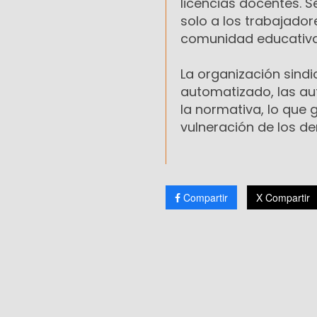
licencias docentes. S
solo a los trabajador
comunidad educativa
La organización sindi
automatizado, las au
la normativa, lo que 
vulneración de los de
Compartir
X Compartir