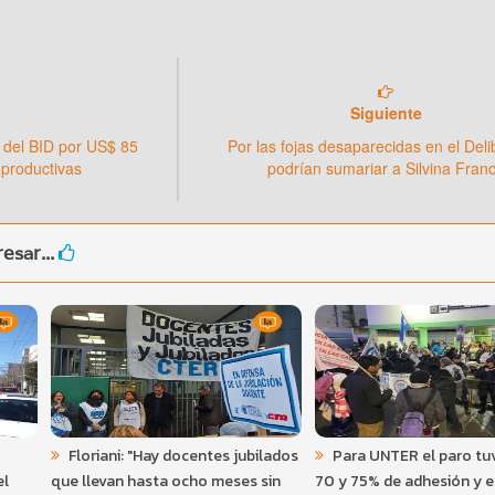
Siguiente
 del BID por US$ 85
Por las fojas desaparecidas en el Del
 productivas
podrían sumariar a Silvina Fran
esar...
Floriani: "Hay docentes jubilados
Para UNTER el paro tu
el
que llevan hasta ocho meses sin
70 y 75% de adhesión y e