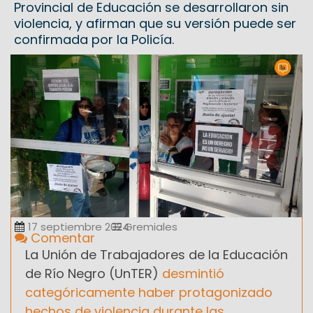
Provincial de Educación se desarrollaron sin
violencia, y afirman que su versión puede ser
confirmada por la Policía.
17 septiembre 2024
Gremiales
Comentar
La Unión de Trabajadores de la Educación
de Río Negro (UnTER)
desmintió
categóricamente haber protagonizado
hechos de violencia durante las