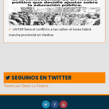
UNTER lleva el conflicto a las calles: el lunes habrá
marcha provincial en Viedma
SEGUINOS EN TWITTER
Tweets por Diario La Palabra